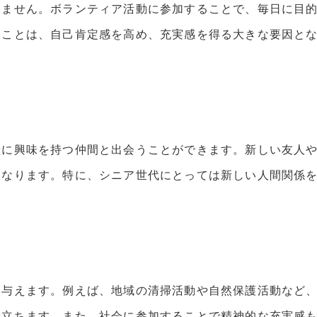
りません。ボランティア活動に参加することで、毎日に目
ることは、自己肯定感を高め、充実感を得る大きな要因と
献に興味を持つ仲間と出会うことができます。新しい友人
になります。特に、シニア世代にとっては新しい人間関係
を与えます。例えば、地域の清掃活動や自然保護活動など
役立ちます。また、社会に参加することで精神的な充実感