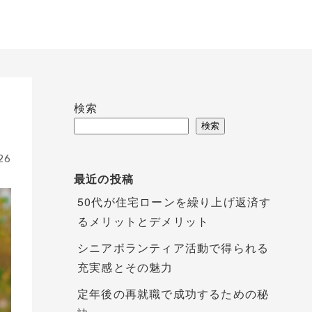
検索
検索
26
最近の投稿
50代が住宅ローンを繰り上げ返済す
るメリットとデメリット
シニアボランティア活動で得られる
充実感とその魅力
定年後の再就職で成功するための秘