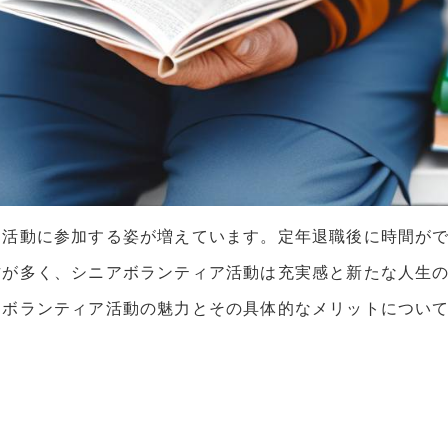
ア活動に参加する姿が増えています。定年退職後に時間が
方が多く、シニアボランティア活動は充実感と新たな人生
アボランティア活動の魅力とその具体的なメリットについ