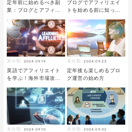
定年前に始めるべき副
ブログでアフィリエイ
業：ブログとアフィリ
トを始める前に知って
エイト
おくべきこと
未分類
未分類
2024.09.19
2024.09.23
英語でアフィリエイト
定年後も楽しめるブロ
を学ぶ！海外市場攻略
グ運営の始め方
ガイド
未分類
未分類
2024.09.10
2024.09.02